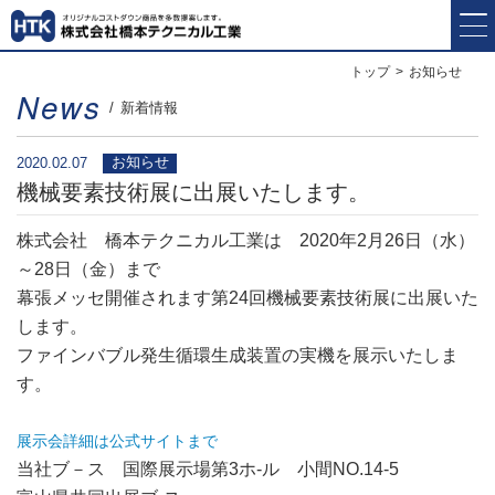
トップ
お知らせ
News
新着情報
お知らせ
2020.02.07
機械要素技術展に出展いたします。
株式会社 橋本テクニカル工業は 2020年2月26日（水）
～28日（金）まで
幕張メッセ開催されます第24回機械要素技術展に出展いた
します。
ファインバブル発生循環生成装置の実機を展示いたしま
す。
展示会詳細は公式サイトまで
当社ブ－ス 国際展示場第3ホ-ル 小間NO.14-5