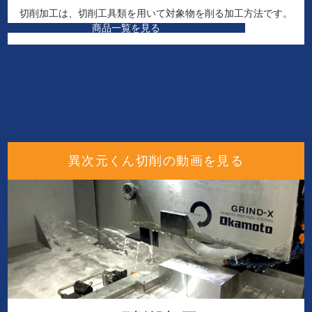
切削加工は、切削工具類を用いて
対象物を削る加工方法です。
商品一覧を見る
異次元くん切削の動画を見る